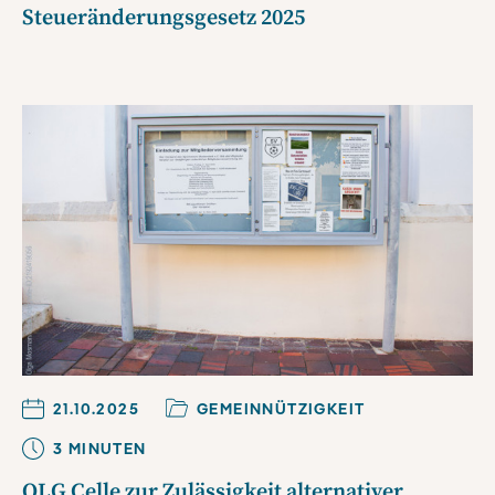
Steueränderungsgesetz 2025
21.10.2025
GEMEINNÜTZIGKEIT
3
MINUTE
N
OLG Celle zur Zulässigkeit alternativer