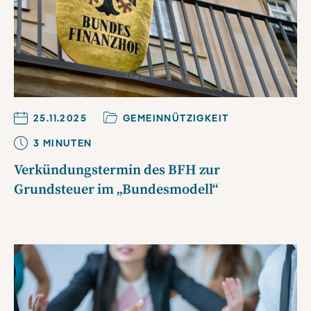
25.11.2025
GEMEINNÜTZIGKEIT
3
MINUTE
N
Verkündungstermin des BFH zur
Grundsteuer im „Bundesmodell“