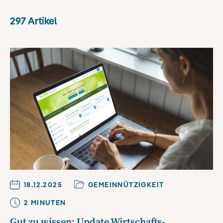
297
Artikel
18.12.2025
GEMEINNÜTZIGKEIT
2
MINUTE
N
Gut zu wissen: Update Wirtschafts-