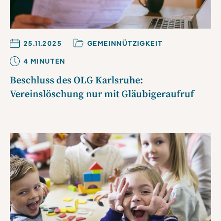
25.11.2025
GEMEINNÜTZIGKEIT
4
MINUTE
N
Beschluss des OLG Karlsruhe:
Vereinslöschung nur mit Gläubigeraufruf