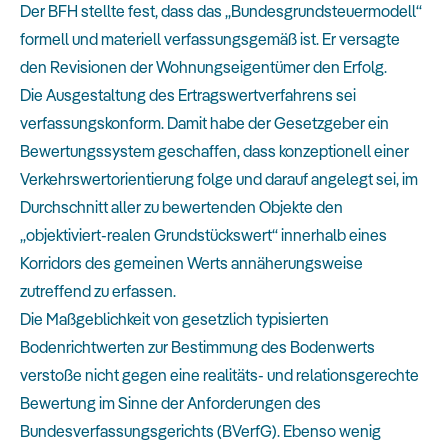
Der BFH stellte fest, dass das „Bundesgrundsteuermodell“
formell und materiell verfassungsgemäß ist. Er versagte
den Revisionen der Wohnungseigentümer den Erfolg.
Die Ausgestaltung des Ertragswertverfahrens sei
verfassungskonform. Damit habe der Gesetzgeber ein
Bewertungssystem geschaffen, dass konzeptionell einer
Verkehrswertorientierung folge und darauf angelegt sei, im
Durchschnitt aller zu bewertenden Objekte den
„objektiviert-realen Grundstückswert“ innerhalb eines
Korridors des gemeinen Werts annäherungsweise
zutreffend zu erfassen.
Die Maßgeblichkeit von gesetzlich typisierten
Bodenrichtwerten zur Bestimmung des Bodenwerts
verstoße nicht gegen eine realitäts- und relationsgerechte
Bewertung im Sinne der Anforderungen des
Bundesverfassungsgerichts (BVerfG). Ebenso wenig