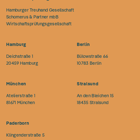
Hamburger Treuhand Gesellschaft
Schomerus & Partner mbB
Wirtschaftsprüfungsgesellschaft
Hamburg
Berlin
Deichstraße 1
Bülowstraße 66
20459
Hamburg
10783
Berlin
München
Stralsund
Atelierstraße 1
An den Bleichen 15
81671
München
18435
Stralsund
Paderborn
Klingenderstraße 5