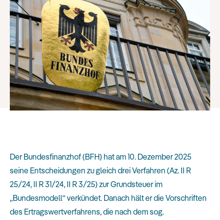
Der Bundesfinanzhof (BFH) hat am 10. Dezember 2025
seine Entscheidungen zu gleich drei Verfahren (Az. II R
25/24, II R 31/24, II R 3/25) zur Grundsteuer im
„Bundesmodell“ verkündet. Danach hält er die Vorschriften
des Ertragswertverfahrens, die nach dem sog.