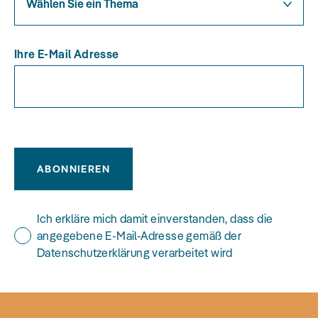
Wählen Sie ein Thema
Ihre E-Mail Adresse
ABONNIEREN
Ich erkläre mich damit einverstanden, dass die
angegebene E-Mail-Adresse gemäß der
Datenschutzerklärung verarbeitet wird