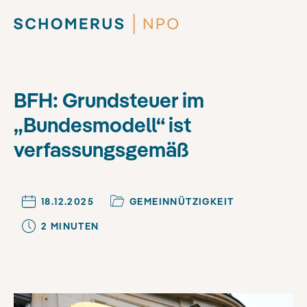
BFH: Grundsteuer im
„Bundesmodell“ ist
verfassungsgemäß
18.12.2025
GEMEINNÜTZIGKEIT
2
MINUTE
N