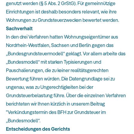
genutzt werden (§ 5 Abs. 2 GrStG). Für gemeinnützige
Einrichtungen ist deshalb besonders relevant, wie ihre
Wohnungen zu Grundsteuerzwecken bewertet werden.
Sachverhalt
In den drei Verfahren hatten Wohnungseigentümer aus
Nordrhein-Westfalen, Sachsen und Berlin gegen das
„Bundesgrundsteuermodell“ geklagt. Vor allem arbeite das
„Bundesmodell“ mit starken Typisierungen und
Pauschalierungen, die zu keiner realitätsgerechten
Bewertung führen würden. Die Datengrundlage sei zu
ungenau, was zu Ungerechtigkeiten bei der
Grundsteuerbelastung führe. Über die einzelnen Verfahren
berichteten wir Ihnen kürzlich in unserem Beitrag
"Verkündungstermin des BFH zur Grundsteuer im
„Bundesmodell“
.
Entscheidungen des Gerichts