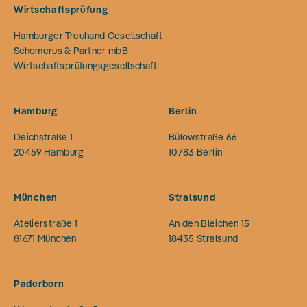
Wirtschaftsprüfung
Hamburger Treuhand Gesellschaft
Schomerus & Partner mbB
Wirtschaftsprüfungsgesellschaft
Hamburg
Berlin
Deichstraße 1
Bülowstraße 66
20459
Hamburg
10783
Berlin
München
Stralsund
Atelierstraße 1
An den Bleichen 15
81671
München
18435
Stralsund
Paderborn