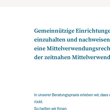
Gemeinnützige Einrichtungen
einzuhalten und nachweisen
eine Mittelverwendungsrechn
der zeitnahen Mittelverwen
In unserer Beratungspraxis erleben wir, da
rückt.
So helfen wir Ihnen