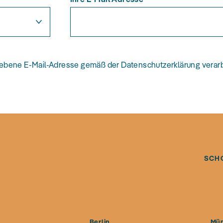
gebene E-Mail-Adresse gemäß der Datenschutzerklärung verarb
SCH
g
Berlin
Mü