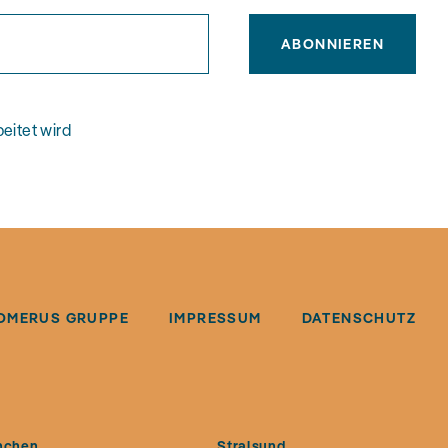
ABONNIEREN
eitet wird
OMERUS GRUPPE
IMPRESSUM
DATENSCHUTZ
nchen
Stralsund