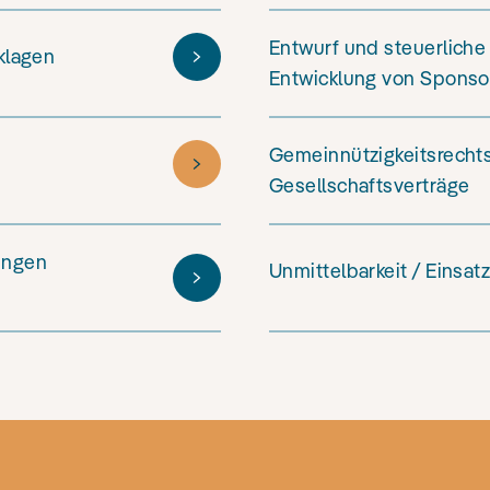
Entwurf und steuerlich
klagen
Entwicklung von Sponso
Gemeinnützigkeitsrecht
Gesellschaftsverträge
ungen
Unmittelbarkeit / Einsat