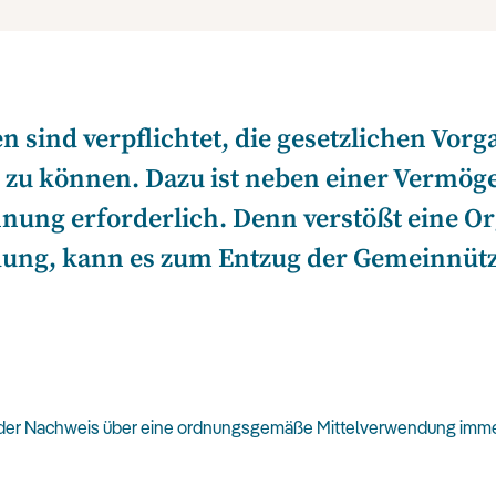
 sind verpflichtet, die gesetzlichen Vor
 zu können. Dazu ist neben einer Vermög
ung erforderlich. Denn verstößt eine Or
dung, kann es zum Entzug der Gemeinnüt
ss der Nachweis über eine ordnungsgemäße Mittelverwendung immer