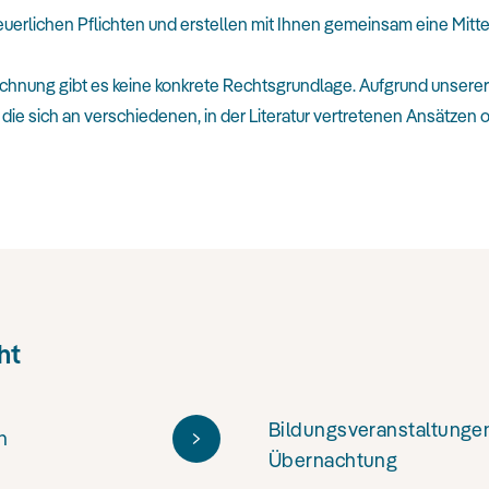
steuerlichen Pflichten und erstellen mit Ihnen gemeinsam eine Mi
echnung gibt es keine konkrete Rechtsgrundlage. Aufgrund unsere
die sich an verschiedenen, in der Literatur vertretenen Ansätzen o
ht
Bildungsveranstaltungen
n
Übernachtung