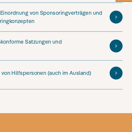
e Einordnung von Sponsoringverträgen und
ringkonzepten
skonforme Satzungen und
z von Hilfspersonen (auch im Ausland)