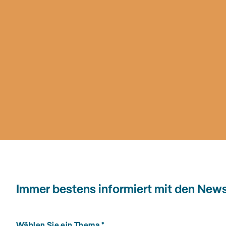
Immer bestens informiert mit den Ne
Wählen Sie ein Thema
*