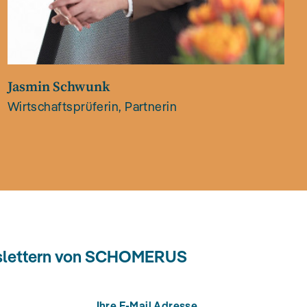
Jasmin Schwunk
Wirtschaftsprüferin, Partnerin
wslettern von SCHOMERUS
Ihre E-Mail Adresse