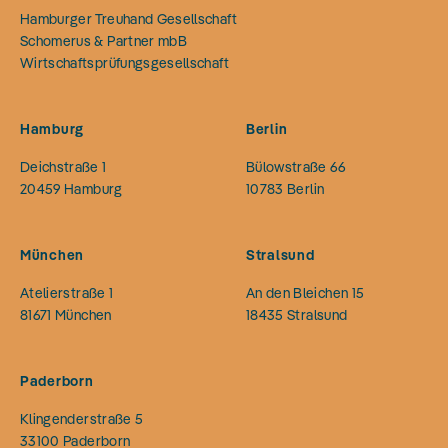
Hamburger Treuhand Gesellschaft
Schomerus & Partner mbB
Wirtschaftsprüfungsgesellschaft
Hamburg
Berlin
Deichstraße 1
Bülowstraße 66
20459
Hamburg
10783
Berlin
München
Stralsund
Atelierstraße 1
An den Bleichen 15
81671
München
18435
Stralsund
Paderborn
Klingenderstraße 5
33100
Paderborn