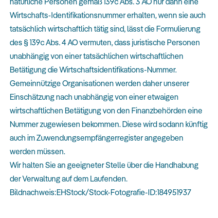
natürliche Personen gemäß 139c Abs. 3 AO nur dann eine
Wirtschafts-Identifikationsnummer erhalten, wenn sie auch
tatsächlich wirtschaftlich tätig sind, lässt die Formulierung
des § 139c Abs. 4 AO vermuten, dass juristische Personen
unabhängig von einer tatsächlichen wirtschaftlichen
Betätigung die Wirtschaftsidentifikations-Nummer.
Gemeinnützige Organisationen werden daher unserer
Einschätzung nach unabhängig von einer etwaigen
wirtschaftlichen Betätigung von den Finanzbehörden eine
Nummer zugewiesen bekommen. Diese wird sodann künftig
auch im Zuwendungsempfängerregister angegeben
werden müssen.
Wir halten Sie an geeigneter Stelle über die Handhabung
der Verwaltung auf dem Laufenden.
Bildnachweis:EHStock/Stock-Fotografie-ID:184951937