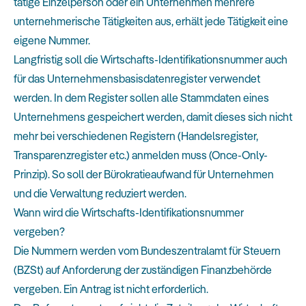
tätige Einzelperson oder ein Unternehmen mehrere
unternehmerische Tätigkeiten aus, erhält jede Tätigkeit eine
eigene Nummer.
Langfristig soll die Wirtschafts-Identifikationsnummer auch
für das Unternehmensbasisdatenregister verwendet
werden. In dem Register sollen alle Stammdaten eines
Unternehmens gespeichert werden, damit dieses sich nicht
mehr bei verschiedenen Registern (Handelsregister,
Transparenzregister etc.) anmelden muss (Once-Only-
Prinzip). So soll der Bürokratieaufwand für Unternehmen
und die Verwaltung reduziert werden.
Wann wird die Wirtschafts-Identifikationsnummer
vergeben?
Die Nummern werden vom Bundeszentralamt für Steuern
(BZSt) auf Anforderung der zuständigen Finanzbehörde
vergeben. Ein Antrag ist nicht erforderlich.