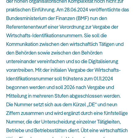
der hohen organisatorischen Komplexität noch nicht zur
praktischen Einführung. Am 28.06.2024 veröffentlichte das
Bundesministerium der Finanzen (BMF) nun den
Referentenentwurf einer Verordnung zur Vergabe der
Wirtschafts-Identifikationsnummern. Sie soll die
Kommunikation zwischen den wirtschaftlich Tätigen und
den Behörden sowie zwischen den Behörden
untereinander vereinfachen und so die Digitalisierung
vorantreiben. Mit der initialen Vergabe der Wirtschafts-
Identifikationsnummer soll frühstens zum 01.11.2024
begonnen werden und soll 2026 nach Vergabe und
Mitteilung in mehreren Stufen abgeschlossen werden.
Die Nummer setzt sich aus dem Kürzel „DE“ und neun
Ziffern zusammen und wird ergänzt durch eine fünfstellige
Nummer, die der Unterscheidung einzelner Tätigkeiten,
Betriebe und Betriebsstätten dient. Übt eine wirtschaftlich