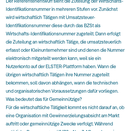
Der Referentenentwurf sieht die Zuteilung der Wirtschafts-
Identifikationsnummer in mehreren Stufen vor. Zunächst
wird wirtschaftlich Tätigen mit Umsatzsteuer-
Identifikationsnummer diese durch das BZSt als
Wirtschafts-Identifikationsnummer zugeteilt. Dann erfolgt
die Zuteilung an wirtschaftlich Tätige, die umsatzsteuerlich
erfasst oder Kleinunternehmer sind und denen die Nummer
elektronisch mitgeteilt werden kann, weil sie ein
Nutzerkonto auf der ELSTER-Plattform haben. Wann die
übrigen wirtschaftlich Tätigen ihre Nummer zugeteilt
bekommen, soll davon abhängen, wann die technischen
und organisatorischen Voraussetzungen dafür vorliegen.
Was bedeutet das für Gemeinnützige?
Für die wirtschaftliche Tätigkeit kommt es nicht darauf an, ob
eine Organisation mit Gewinnerzielungsabsicht am Markt
auftritt oder gemeinnützige Zwecke verfolgt. Während