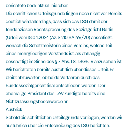
berichtete beck-aktuell hierüber
.
Die schriftlichen Urteilsgründe liegen noch nicht vor. Bereits
deutlich wird allerdings, dass sich das LSG damit der
tendenziösen Rechtsprechung des Sozialgericht Berlin
(Urteil vom 18.04.2024 (Az. S 210 BA 196/20) anschließt,
wonach die Schatzmeisterin eines Vereins, welche Teil
eines mehrgliedrigen Vorstands ist, als abhängig
beschäftigt im Sinne des § 7 Abs. 1 S. 1 SGB IV anzusehen ist.
Wir berichteten bereits ausführlich über dieses Urteil
. Es
bleibt abzuwarten, ob beide Verfahren durch das
Bundessozialgericht final entschieden werden. Der
ehemalige Präsident des DAV kündigte bereits eine
Nichtzulassungsbeschwerde an.
Ausblick
Sobald die schriftlichen Urteilsgründe vorliegen, werden wir
ausführlich über die Entscheidung des LSG berichten.