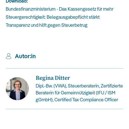
Download:
Bundesfinanzministerium - Das Kassengesetz für mehr
Steuergerechtigkeit: Belegausgabepflicht stärkt
Transparenz und hilft gegen Steuerbetrug
Autor:in
Regina Ditter
Dipl.-Bw. (VWA), Steuerberaterin, Zertifizierte
Beraterin für Gemeinnützigkeit (IFU / ISM
gGmbH), Certified Tax Compliance Officer