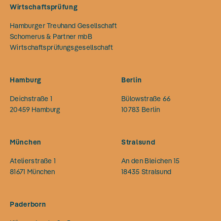
Wirtschaftsprüfung
Hamburger Treuhand Gesellschaft
Schomerus & Partner mbB
Wirtschaftsprüfungsgesellschaft
Hamburg
Berlin
Deichstraße 1
Bülowstraße 66
20459
Hamburg
10783
Berlin
München
Stralsund
Atelierstraße 1
An den Bleichen 15
81671
München
18435
Stralsund
Paderborn