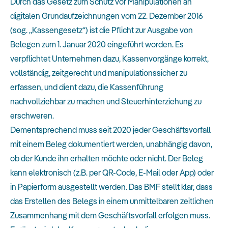
Durch das Gesetz zum Schutz vor Manipulationen an
digitalen Grundaufzeichnungen vom 22. Dezember 2016
(sog. „Kassengesetz“) ist die Pflicht zur Ausgabe von
Belegen zum 1. Januar 2020 eingeführt worden. Es
verpflichtet Unternehmen dazu, Kassenvorgänge korrekt,
vollständig, zeitgerecht und manipulationssicher zu
erfassen, und dient dazu, die Kassenführung
nachvollziehbar zu machen und Steuerhinterziehung zu
erschweren.
Dementsprechend muss seit 2020 jeder Geschäftsvorfall
mit einem Beleg dokumentiert werden, unabhängig davon,
ob der Kunde ihn erhalten möchte oder nicht. Der Beleg
kann elektronisch (z.B. per QR-Code, E-Mail oder App) oder
in Papierform ausgestellt werden. Das BMF stellt klar, dass
das Erstellen des Belegs in einem unmittelbaren zeitlichen
Zusammenhang mit dem Geschäftsvorfall erfolgen muss.