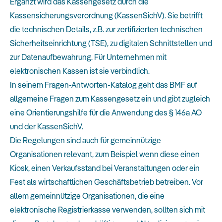
Ergänzt wird das Kassengesetz durch die
Kassensicherungsverordnung (KassenSichV). Sie betrifft
die technischen Details, z.B. zur zertifizierten technischen
Sicherheitseinrichtung (TSE), zu digitalen Schnittstellen und
zur Datenaufbewahrung. Für Unternehmen mit
elektronischen Kassen ist sie verbindlich.
In seinem Fragen-Antworten-Katalog geht das BMF auf
allgemeine Fragen zum Kassengesetz ein und gibt zugleich
eine Orientierungshilfe für die Anwendung des § 146a AO
und der KassenSichV.
Die Regelungen sind auch für gemeinnützige
Organisationen relevant, zum Beispiel wenn diese einen
Kiosk, einen Verkaufsstand bei Veranstaltungen oder ein
Fest als wirtschaftlichen Geschäftsbetrieb betreiben. Vor
allem gemeinnützige Organisationen, die eine
elektronische Registrierkasse verwenden, sollten sich mit