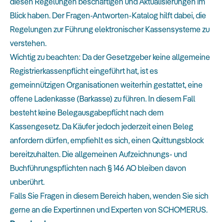
diesen Regelungen beschäftigen und Aktualisierungen im
Blick haben. Der Fragen-Antworten-Katalog hilft dabei, die
Regelungen zur Führung elektronischer Kassensysteme zu
verstehen.
Wichtig zu beachten: Da der Gesetzgeber keine allgemeine
Registrierkassenpflicht eingeführt hat, ist es
gemeinnützigen Organisationen weiterhin gestattet, eine
offene Ladenkasse (Barkasse) zu führen. In diesem Fall
besteht keine Belegausgabepflicht nach dem
Kassengesetz. Da Käufer jedoch jederzeit einen Beleg
anfordern dürfen, empfiehlt es sich, einen Quittungsblock
bereitzuhalten. Die allgemeinen Aufzeichnungs- und
Buchführungspflichten nach § 146 AO bleiben davon
unberührt.
Falls Sie Fragen in diesem Bereich haben, wenden Sie sich
gerne an die Expertinnen und Experten von SCHOMERUS.