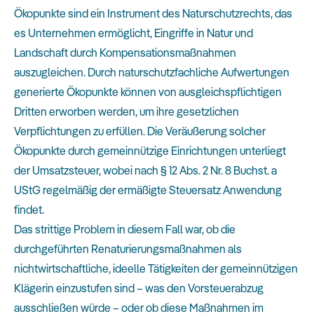
Ökopunkte sind ein Instrument des Naturschutzrechts, das
es Unternehmen ermöglicht, Eingriffe in Natur und
Landschaft durch Kompensationsmaßnahmen
auszugleichen. Durch naturschutzfachliche Aufwertungen
generierte Ökopunkte können von ausgleichspflichtigen
Dritten erworben werden, um ihre gesetzlichen
Verpflichtungen zu erfüllen. Die Veräußerung solcher
Ökopunkte durch gemeinnützige Einrichtungen unterliegt
der Umsatzsteuer, wobei nach § 12 Abs. 2 Nr. 8 Buchst. a
UStG regelmäßig der ermäßigte Steuersatz Anwendung
findet.
Das strittige Problem in diesem Fall war, ob die
durchgeführten Renaturierungsmaßnahmen als
nichtwirtschaftliche, ideelle Tätigkeiten der gemeinnützigen
Klägerin einzustufen sind – was den Vorsteuerabzug
ausschließen würde – oder ob diese Maßnahmen im