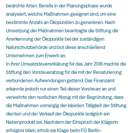
bedrohte Arten. Bereits in der Planungsphase wurde
analysiert, welche Maßnahmen geeignet sind, um eine
bestimmte Anzahl an Ökopunkten zu generieren. Nach
Umsetzung der Maßnahmen beantragte die Stiftung die
Anerkennung der Ökopunkte bei der zuständigen
Naturschutzbehörde und bot diese anschließend
Unternehmen zum Erwerb an.
In ihrer Umsatzsteuererklärung für das Jahr 2018 machte die
Stiftung den Vorsteuerabzug für die mit der Renaturierung
verbundenen Aufwendungen geltend. Das Finanzamt
erkannte jedoch nur einen Teil dieser Vorsteuer an und
verwehrte den restlichen Abzug mit der Begründung, dass
die Maßnahmen vorrangig der ideellen Tätigkeit der Stiftung
dienten und der Verkauf der Ökopunkte lediglich ein
Nebenprodukt sei. Nachdem der Einspruch der Klägerin
erfolglos blieb, erhob sie Klage beim FG Berlin-