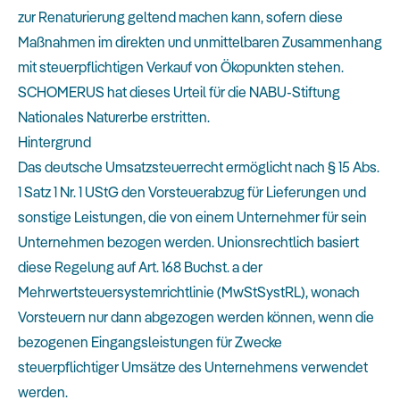
zur Renaturierung geltend machen kann, sofern diese
Maßnahmen im direkten und unmittelbaren Zusammenhang
mit steuerpflichtigen Verkauf von Ökopunkten stehen.
SCHOMERUS hat dieses Urteil für die NABU-Stiftung
Nationales Naturerbe erstritten.
Hintergrund
Das deutsche Umsatzsteuerrecht ermöglicht nach § 15 Abs.
1 Satz 1 Nr. 1 UStG den Vorsteuerabzug für Lieferungen und
sonstige Leistungen, die von einem Unternehmer für sein
Unternehmen bezogen werden. Unionsrechtlich basiert
diese Regelung auf Art. 168 Buchst. a der
Mehrwertsteuersystemrichtlinie (MwStSystRL), wonach
Vorsteuern nur dann abgezogen werden können, wenn die
bezogenen Eingangsleistungen für Zwecke
steuerpflichtiger Umsätze des Unternehmens verwendet
werden.