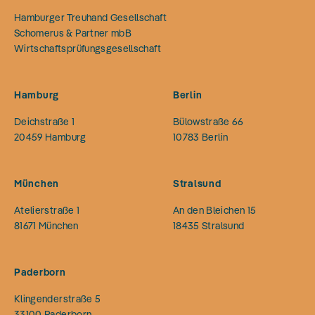
Hamburger Treuhand Gesellschaft
Schomerus & Partner mbB
Wirtschaftsprüfungsgesellschaft
Hamburg
Berlin
Deichstraße 1
Bülowstraße 66
20459
Hamburg
10783
Berlin
München
Stralsund
Atelierstraße 1
An den Bleichen 15
81671
München
18435
Stralsund
Paderborn
Klingenderstraße 5
33100
Paderborn